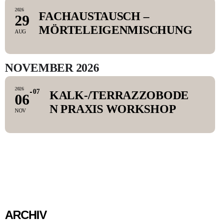
2026
FACHAUSTAUSCH –
29
MÖRTELEIGENMISCHUNG
AUG
NOVEMBER 2026
2026
07
KALK-/TERRAZZOBODE
06
N PRAXIS WORKSHOP
NOV
ARCHIV