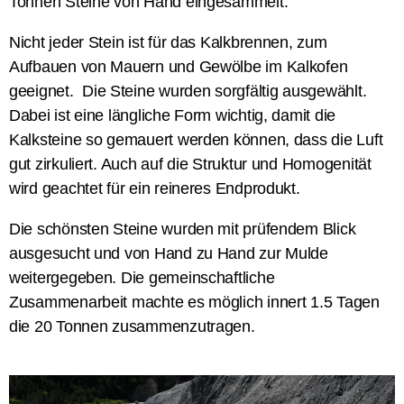
Tonnen Steine von Hand eingesammelt.
Nicht jeder Stein ist für das Kalkbrennen, zum
Aufbauen
von Mauern und
Gewölbe im Kalkofen
geeignet
.
Die Steine wurden
sorgfältig
ausgewählt.
Dabei ist eine längliche Form wichtig,
damit die
Kalksteine so gemauert werden können, dass die Luft
gut zirkuliert. Auch auf die Struktur und
Homogenität
wird geachtet für ein reineres Endprodukt.
Die
schönsten
Steine wurden mit prüfendem Blick
ausgesucht und von Hand zu Hand zur Mulde
weitergegeben. Die gemeinschaftliche
Zusammenarbeit
machte es möglich innert 1.5 Tagen
die 20 Tonnen zusammenzutragen.