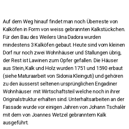
Auf dem Weg hinauf findet man noch Überreste von
Kalköfen in Form von weiss gebrannten Kalkstückchen.
Für den Bau des Weilers Uina Dadora wurden
mindestens 3 Kalköfen gebaut. Heute sind vom kleinen
Dorf nur noch zwei Wohnhäuser und Stallungen übrig,
der Rest ist Lawinen zum Opfer gefallen. Die Häuser
aus Stein, Kalk und Holz wurden 1751 und 1590 erbaut
(siehe Maturaarbeit von Sidonia Kleinguti) und gehören
zu den äusserst seltenen ursprünglichen Engadiner
Wohnhäuser mit Wirtschaftsteil welche noch in ihrer
Originalstruktur erhalten sind. Unterhaltsarbeiten an der
Fassade wurde vor einigen Jahren von Johann Tschalèr
mit dem von Joannes Wetzel gebranntem Kalk
ausgeführt.