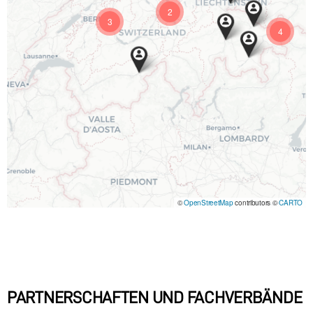
2
3
4
©
OpenStreetMap
contributors ©
CARTO
PARTNERSCHAFTEN UND FACHVERBÄNDE