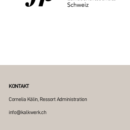
KONTAKT
Cornelia Kälin
, Ressort Administration
info@kalkwerk.ch