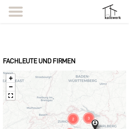
FACHLEUTE UND FIRMEN
+
−
3
2